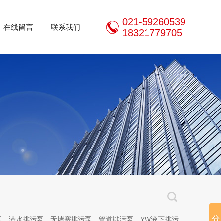
021-59260539
在线留言
联系我们
18321779705
泵、无堵塞排污泵、管道排污泵、YW液下排污泵、立式无堵塞排污泵、管道离心泵、无堵塞自吸泵、不锈钢离心泵