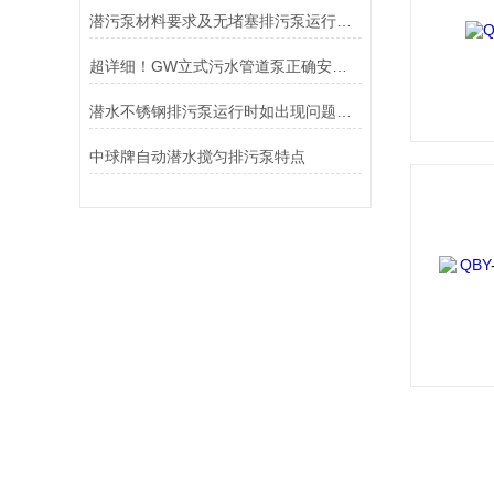
潜污泵材料要求及无堵塞排污泵运行噪声规定
超详细！GW立式污水管道泵正确安装步骤全指南
潜水不锈钢排污泵运行时如出现问题可这样处理
中球牌自动潜水搅匀排污泵特点