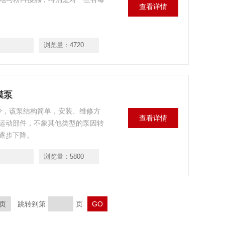
查看详情
浏览量：
4720
膜泵
件少，该泵结构简单，安装、维修方
查看详情
运动部件，不象其他类型的泵因转
逐步下降。
浏览量：
5800
页
跳转到第
页