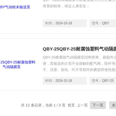
有害的粉体，保证人身安全；
时间：
2024-10-18
型号：
QBY
QBY-25QBY-25耐腐蚀塑料气动隔
QBY-25耐腐蚀气动隔膜泵结构简单、易损
便，泵输送的介质不会接触到配气阀，联杆等
子、活塞、齿轮、叶片等部件的磨损而使性能
时间：
2024-10-18
型号：
QBY-25
共 12 条记录，当前 1 / 3 页 首页 上一页
下一页
末