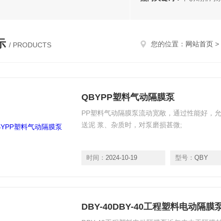
示
您的位置：
网站首页
>
/ PRODUCTS
QBYPP塑料气动隔膜泵
PP塑料气动隔膜泵流动宽敞，通过性能好，允
送泥 浆、杂质时，对泵磨损甚微;
时间：
2024-10-19
型号：
QBY
DBY-40DBY-40工程塑料电动隔膜