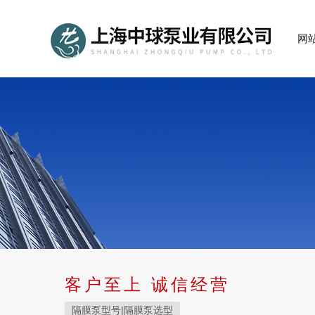
网
客户至上 诚信经营
隔膜泵型号|隔膜泵选型