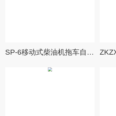
SP-6移动式柴油机拖车自吸泵 高吸程自吸泵