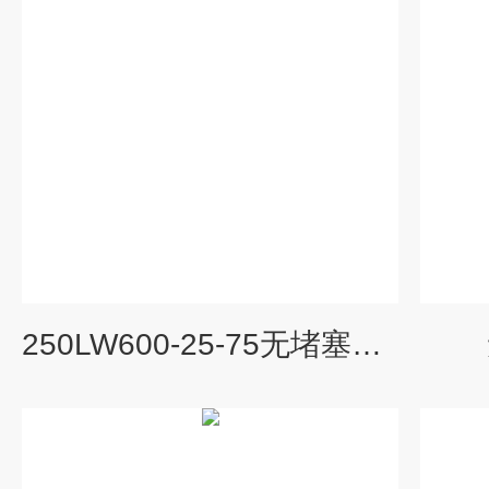
250LW600-25-75无堵塞立式排污泵