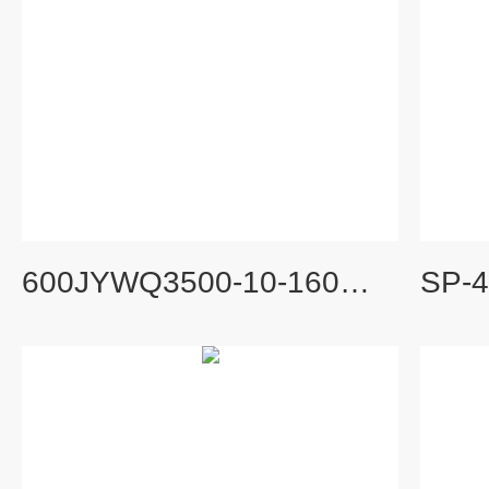
600JYWQ3500-10-160搅匀潜水排污泵