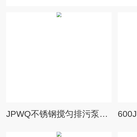
JPWQ不锈钢搅匀排污泵厂家