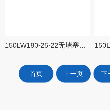
150LW180-25-22无堵塞立式排污泵
首页
上一页
下