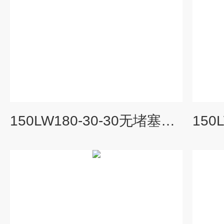
150LW180-30-30无堵塞立式排污泵