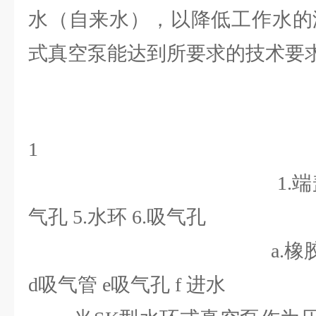
水（自来水），以降低工作水的
式真空泵能达到所要求的技术要
1 图
1.端盖 2. 泵体 
气孔 5.水环 6.吸气孔
a.橡胶球孔 b.泵
d吸气管 e吸气孔 f 进水