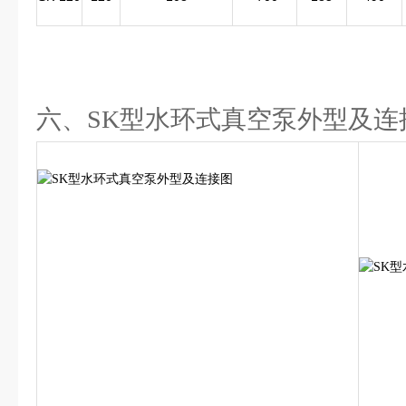
六、SK型水环式真空泵外型及连