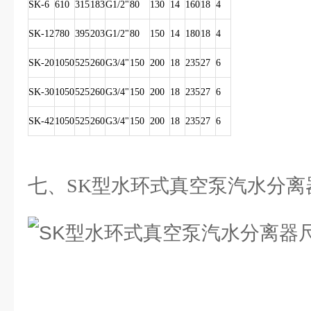
SK-6
610
315
183
G1/2"
80
130
14
160
18
4
SK-12
780
395
203
G1/2"
80
150
14
180
18
4
SK-20
1050
525
260
G3/4"
150
200
18
235
27
6
SK-30
1050
525
260
G3/4"
150
200
18
235
27
6
SK-42
1050
525
260
G3/4"
150
200
18
235
27
6
七、SK型水环式真空泵汽水分离