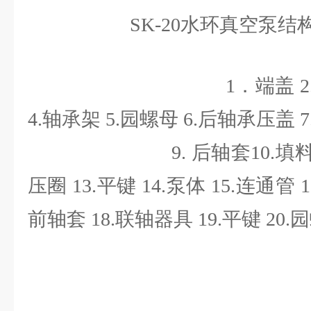
SK-20水环真空泵结
1．端盖 2.后吸排
4.轴承架 5.园螺母 6.后轴承压盖 7
9. 后轴套10.填料压圈 1
压圈 13.平键 14.泵体 15.连通管
前轴套 18.联轴器具 19.平键 20