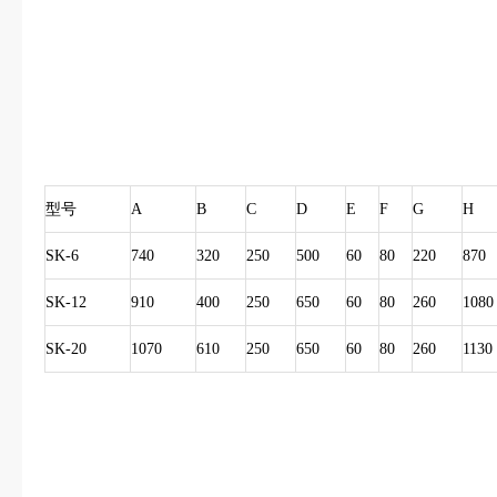
型号
A
B
C
D
E
F
G
H
SK-6
740
320
250
500
60
80
220
870
SK-12
910
400
250
650
60
80
260
1080
SK-20
1070
610
250
650
60
80
260
1130