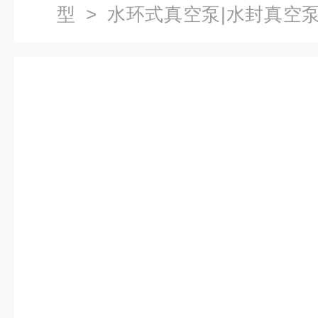
型
>
水环式真空泵|水封真空
型水环式真空泵