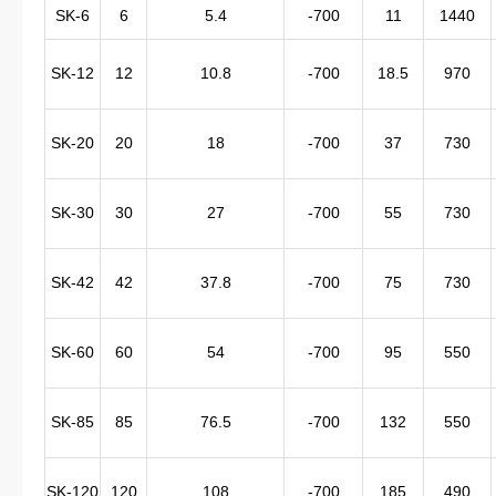
SK-6
6
5.4
-700
11
1440
SK-12
12
10.8
-700
18.5
970
SK-20
20
18
-700
37
730
SK-30
30
27
-700
55
730
SK-42
42
37.8
-700
75
730
SK-60
60
54
-700
95
550
SK-85
85
76.5
-700
132
550
SK-120
120
108
-700
185
490