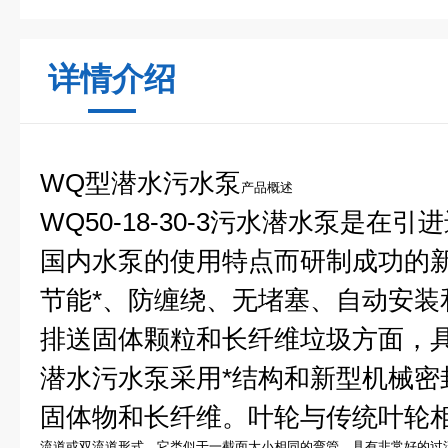
详情介绍
WQ型潜水污水泵
产品概述
WQ50-18-30-3污水潜水泵
是在引进
国内水泵的使用特点而研制成功的
节能*、防缠绕、无堵塞、自动安装
排送固体颗粒和长纤维垃圾方面，具
潜水污水泵
采用*结构和新型机械密
固体物和长纤维。叶轮与传统叶轮
流道或双流道形式，它类似于一截面大小相同的弯管，具有非常好的过