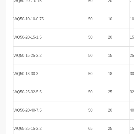
WQ50-20-7-0.75
50
20
7
WQ50-10-10-0.75
50
10
10
WQ50-20-15-1.5
50
20
15
WQ50-15-25-2.2
50
15
25
WQ50-18-30-3
50
18
30
WQ50-25-32-5.5
50
25
32
WQ50-20-40-7.5
50
20
40
WQ65-25-15-2.2
65
25
15