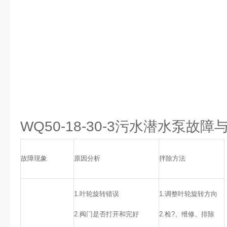
WQ50-18-30-3污水潜水泵故障
故障现象
原因分析
拌除方法
1.叶轮旋转错误
1.调整叶轮旋转方向
2.阀门是否打开和完好
2.检?、维修、排除