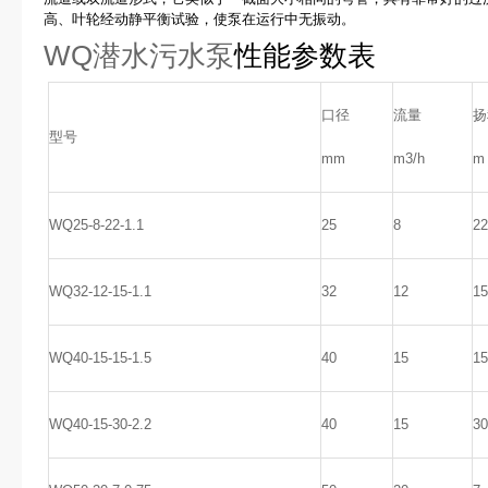
高、叶轮经动静平衡试验，使泵在运行中无振动。
WQ潜水污水泵
性能参数表
口径
流量
扬
型号
mm
m3/h
m
WQ25-8-22-1.1
25
8
22
WQ32-12-15-1.1
32
12
15
WQ40-15-15-1.5
40
15
15
WQ40-15-30-2.2
40
15
30