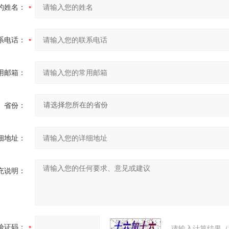
的姓名：
系电话：
用邮箱：
省份：
细地址：
充说明：
验证码：
请输入计算结果（