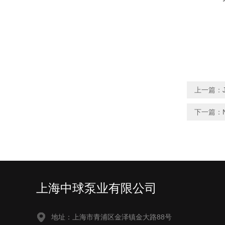
上一篇：
下一篇：
上海中球泵业有限公司
地址：上海市青浦区金泽镇金大路88号