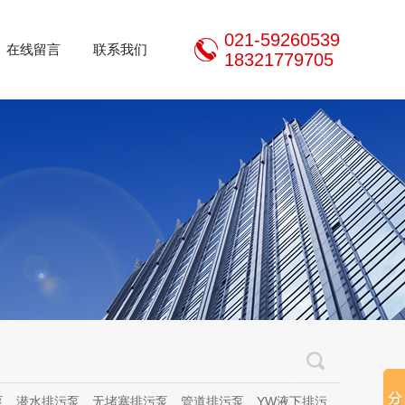
021-59260539
在线留言
联系我们
18321779705
泵、无堵塞排污泵、管道排污泵、YW液下排污泵、立式无堵塞排污泵、管道离心泵、无堵塞自吸泵、不锈钢离心泵