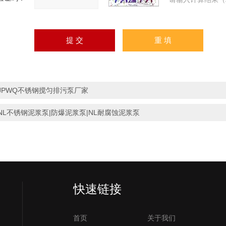
JPWQ不锈钢搅匀排污泵厂家
NL不锈钢泥浆泵|防爆泥浆泵|NL耐腐蚀泥浆泵
快速链接
首页
关于我们