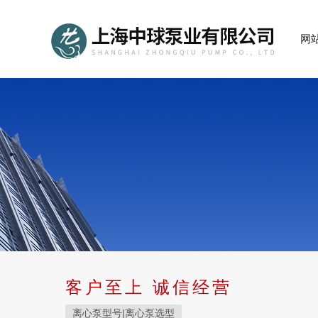
网
客户至上 诚信经营
离心泵型号|离心泵选型