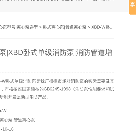
心泵型号|离心泵选型
>
卧式离心泵|管道离心泵
> XBD-W卧式消防泵|XBD卧式单级消防泵|消防管道增压泵
泵|XBD卧式单级消防泵|消防管道增
D-W卧式单级消防泵是我厂根据市场对消防泵的实际需要及其
，严格按照国家颁布的GB6245-1998《消防泵性能要求和试
研制开发是新型消防产品。
-W
离心泵|管道离心泵
10-16