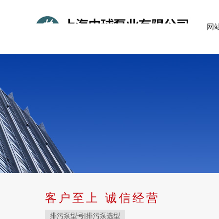
网
客户至上 诚信经营
排污泵型号|排污泵选型