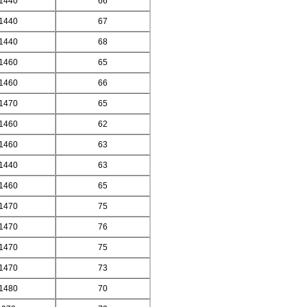
1440
66
1440
67
1440
68
1460
65
1460
66
1470
65
1460
62
1460
63
1440
63
1460
65
1470
75
1470
76
1470
75
1470
73
1480
70