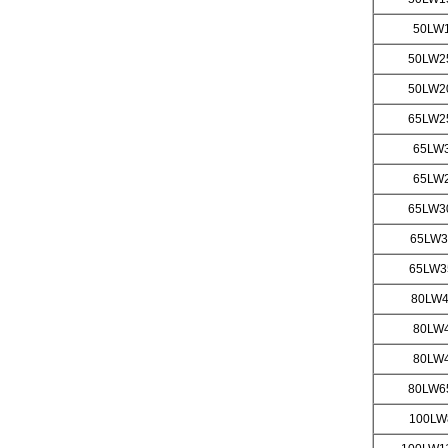
50LW1
50LW25
50LW20
65LW25
65LW3
65LW2
65LW30
65LW3
65LW3
80LW
4
80LW4
80LW4
80LW65
100LW