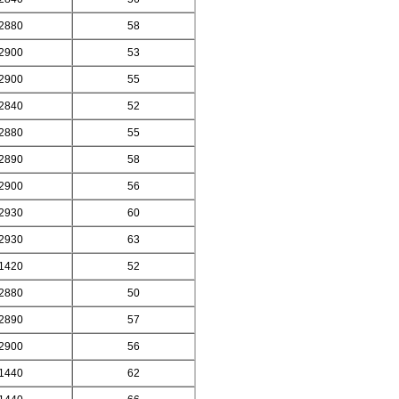
2880
58
2900
53
2900
55
2840
52
2880
55
2890
58
2900
56
2930
60
2930
63
1420
52
2880
50
2890
57
2900
56
1440
62