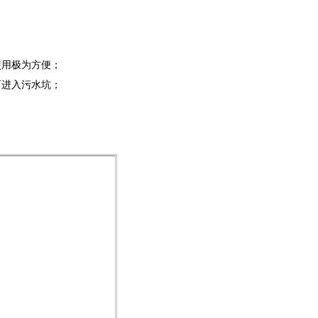
使用极为方便；
而进入污水坑；