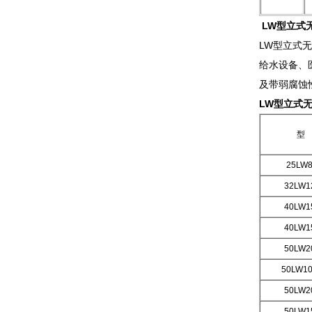
LW型立式
LW型立式
给水设备、
及带弱腐蚀
LW型立式
型
25LW
8
32LW
1
40LW15
40LW15
50LW
2
50LW
10
50LW20
50LW15