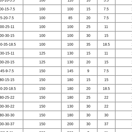
10-10-5
.5
100
110
10
5.5
0-15-7.5
100
100
15
7.5
5-20-7.5
100
85
20
7.5
00-25-11
100
100
25
11
00-30-15
100
100
30
15
0-35-18.5
100
100
35
18.5
30-15-11
125
130
15
11
30-20-15
125
130
20
15
145-9-7
.5
150
145
9
7.5
80-15-15
150
180
15
15
0-20-18.5
150
180
20
18.5
80-25-22
150
180
25
22
30-30-22
150
130
30
22
80-30-30
150
180
30
30
00-30-37
150
200
30
37