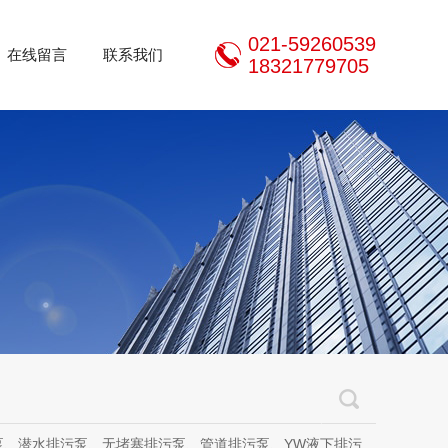
021-59260539
在线留言
联系我们
18321779705
泵、无堵塞排污泵、管道排污泵、YW液下排污泵、立式无堵塞排污泵、管道离心泵、无堵塞自吸泵、不锈钢离心泵