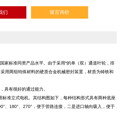
我们
留言询价
国家标准同类产品水平。由于采用*的单（双）通道叶轮，排
封采用两组特殊材料的硬质合金机械密封装置，材质为铸铁和
轮，具有很好的通过能力。
用标准立式电机。其结构图如下，每种结构形式具有两种底座
、180°、270°，便于管路连接，二是进口轴向吸入，便于