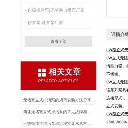
自吸排污泵|无堵塞自吸泵厂家
砂浆泵|渣浆泵厂家
详情介
查看全部
LW型立式
LW立式无
污能力强、
相关文章
不锈钢。
RELATED ARTICLES
LW立式无
该系列泵具
连接形式，
无堵塞立式排污泵的规范安装方法分享
立式安装。
简述无堵塞立式排污泵的常见故障相应解决方法
LW型立式
250LW60
不锈钢搅拌排污泵稳定地将废水从容器中抽出并排放到指定位置