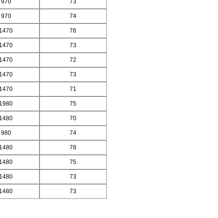
970
73
970
74
1470
76
1470
73
1470
72
1470
73
1470
71
1980
75
1480
70
980
74
1480
78
1480
75
1480
73
1480
73