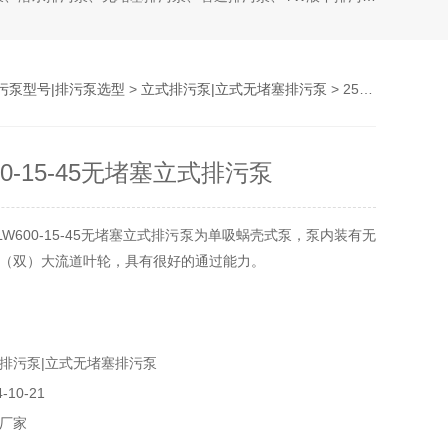
污泵型号|排污泵选型
>
立式排污泵|立式无堵塞排污泵
> 250LW600-15-45无堵塞立式排污泵
600-15-45无堵塞立式排污泵
LW600-15-45无堵塞立式排污泵为单吸蜗壳式泵，泵内装有无
（双）大流道叶轮，具有很好的通过能力。
排污泵|立式无堵塞排污泵
10-21
厂家