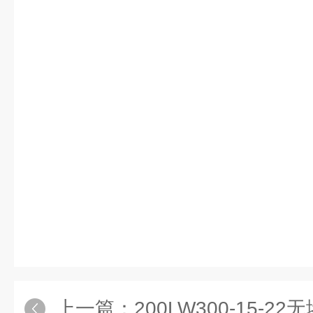
上一篇：
200LW300-15-