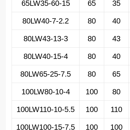
65LW35-60-15
65
35
80LW
40-7-2
.2
80
40
80LW43-13-3
80
43
80LW40-15-4
80
40
80LW65-25-7.5
80
65
100LW
80-10-4
100
80
100LW
110-10-5
.5
100
110
100LW100-15-7.5
100
100