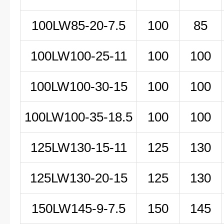
100LW85-20-7.5
100
85
100LW100-25-11
100
100
100LW100-30-15
100
100
100LW100-35-18.5
100
100
125LW130-15-11
125
130
125LW130-20-15
125
130
150LW
145-9-7
.5
150
145