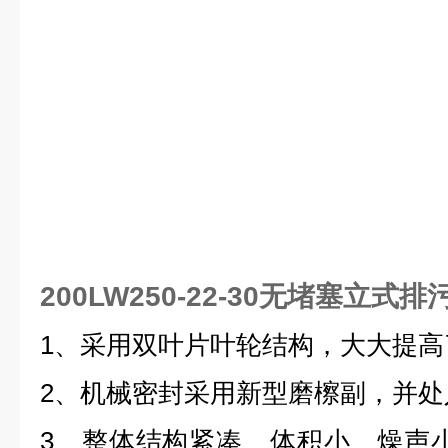
200LW250-22-30无堵塞立式排
1、采用双叶片叶轮结构，大大提高
2、机械密封采用新型磨檫副，并处
3、整体结构紧凑、体积小、燥声