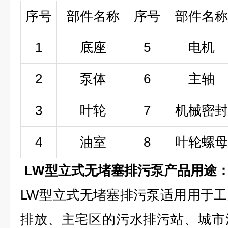
序号
部件名称
序号
部件名称
1
底座
5
电机
2
泵体
6
主轴
3
叶轮
7
机械密封
4
油室
8
叶轮螺母
LW型立式无堵塞排污泵产品用途
LW型立式无堵塞排污泵适用用于
排放、主宅区的污水排污站、城市