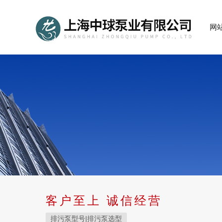
网
客户至上 诚信经营
排污泵型号|排污泵选型