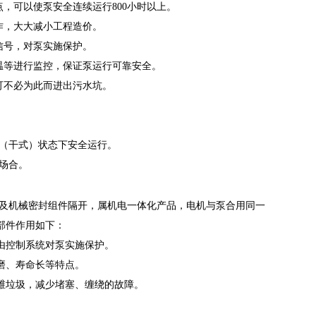
，可以使泵安全连续运行800小时以上。
作，大大减小工程造价。
信号，对泵实施保护。
温等进行监控，保证泵运行可靠安全。
可不必为此而进出污水坑。
（干式）状态下安全运行。
场合。
及机械密封组件隔开，属机电一体化产品，电机与泵合用同一
部件作用如下：
由控制系统对泵实施保护。
磨、寿命长等特点。
维垃圾，减少堵塞、缠绕的故障。