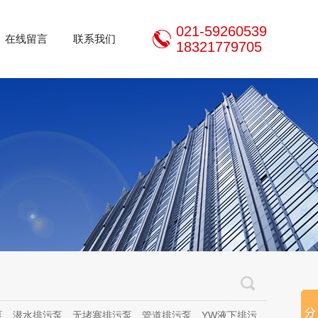
021-59260539
在线留言
联系我们
18321779705
泵、无堵塞排污泵、管道排污泵、YW液下排污泵、立式无堵塞排污泵、管道离心泵、无堵塞自吸泵、不锈钢离心泵