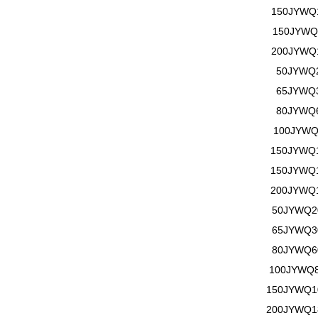
150
JYWQ
150
JYWQ
200
JYWQ
50
JYWQ
65
JYWQ
80
JYWQ
100
JYW
Q
150
JYWQ
150
JYWQ
200
JYWQ
50
JYWQ
2
65
JYWQ
3
80
JYWQ
6
100
JYWQ
150
JYWQ
1
200
JYWQ
1