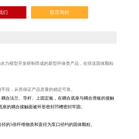
我们
留言询价
的水力模型开发研制而成的新型环保类产品，在排送固体颗粒
测手段，从而保证产品质量的稳定可靠。
、耦合法兰、导杆、上固定板，在耦合底座与耦合滑板的接触
底座的耦合接触面被环形密封凹槽密封牢固
。
口径的5倍纤维物质和直径为泵口径约的固体颗粒。