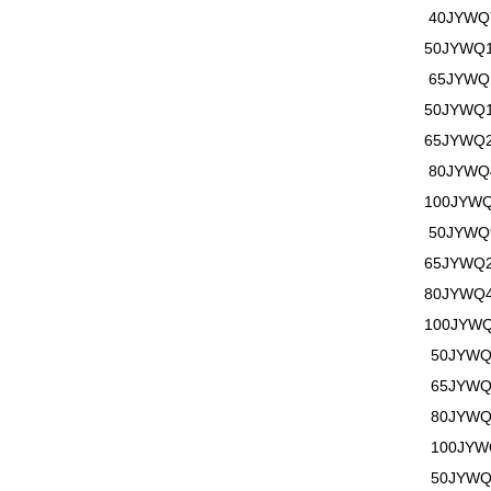
40JYWQ7
50JYWQ1
65JYWQ1
50JYWQ1
65JYWQ2
80JYWQ4
100JYWQ
50JYWQ9
65JYWQ2
80
JYWQ
100
JYW
50
JYW
65
JYW
80
JYW
100
JYW
50
JYW