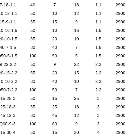
-18-1.1
40
7
18
1.1
2900
0-12-1.1
50
10
12
1.1
2900
5-9-1.1
65
15
9
1.1
2900
0-16-1.5
50
10
16
1.5
2900
0-10-1.5
65
20
10
1.5
2900
0-7-1.5
80
40
7
1.5
2900
50-5-1.5
100
50
5
1.5
2900
-22-2.2
50
9
22
2.2
2900
0-15-2.2
65
20
15
2.2
2900
40-10-2.2
80
40
10
2.2
2900
Q
50-7-2.2
100
50
7
2.2
2900
Q
15-25-3
50
15
25
3
2900
Q
25-18-3
65
25
18
3
2900
Q
45-12-3
80
45
12
3
2900
Q
60-9-3
100
60
9
3
2900
Q
15-30-4
50
15
30
4
2900