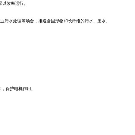
泵以效率运行。
企业污水处理等场合，排送含固形物和长纤维的污水、废水、
却，保护电机作用。