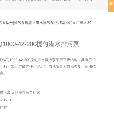
污泵型号|排污泵选型
>
潜水排污泵|无堵塞排污泵厂家
> 300JYWQ1000-42-200搅匀潜水排污泵
Q1000-42-200搅匀潜水排污泵
JYWQ1000-42-200搅匀潜水排污泵采用下吸结构，具有不怕
运行可靠、维修方便、排水*、自动安装和自动控制、适用范
点。
排污泵|无堵塞排污泵厂家
10-21
厂家