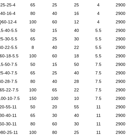
Q
25-25-4
65
25
25
4
2900
Q
40-16-4
80
40
16
4
2900
Q
60-12-4
100
60
12
4
2900
15-40-5.5
50
15
40
5.5
2900
25-30-5.5
65
25
30
5.5
2900
40-22-5.5
8
40
22
5.5
2900
60-18-5.5
100
60
18
5.5
2900
15-50-7.5
50
15
50
7.5
2900
25-40-7.5
65
25
40
7.5
2900
40-28-7.5
80
40
28
7.5
2900
65-22-7.5
100
65
22
7.5
2900
100-10-7.5
150
100
10
7.5
2900
20-55-11
50
20
55
11
2900
30-40-11
65
30
40
11
2900
60-30-11
80
60
30
11
2900
Q
80-25-11
100
80
25
11
2900