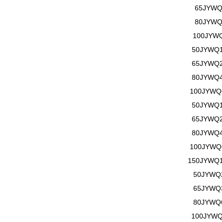
65
JYW
80
JYW
100
JYW
50
JYWQ
65
JYWQ
80
JYWQ
100
JYWQ
50
JYWQ
65
JYWQ
80
JYWQ
100
JYWQ
150
JYWQ
50
JYWQ
65
JYWQ
80
JYWQ
100
JYW